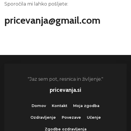
Sporočila mi lahko pošljete:
pricevanja@gmail.com
"Jaz sem pot, resnica in življenje."
pricevanja.si
Domov
Kontakt
Moja zgodba
Ozdravljenje
Povezave
Učenje
Zgodbe ozdravljenja