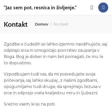
"Jaz sem pot, resnica in življenje."
Kontakt
Domov
Kontakt
Zgodbe o čudežih so lahko izjemno navdihujoče, saj
odpirajo srca in omogočajo povrnitev zaupanja v
Boga. Bog je dober in nam želi pomagati, če mu le
to dopustimo.
Vzpodbujam tudi vas, da mi posredujete svoja
pričevanja, saj lahko skupaj , z našimi zgodbami,
opogumljamo tudi druge, da sprejmejo Jezusa v
srce in odprejo vrata kraljestvu miru in ljubezni.
Srečno vsem, ki so na poti.