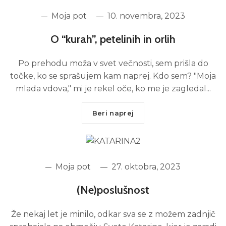
Moja pot
10. novembra, 2023
O “kurah”, petelinih in orlih
Po prehodu moža v svet večnosti, sem prišla do
točke, ko se sprašujem kam naprej. Kdo sem? "Moja
mlada vdova," mi je rekel oče, ko me je zagledal...
Beri naprej
Moja pot
27. oktobra, 2023
(Ne)poslušnost
Že nekaj let je minilo, odkar sva se z možem zadnjič