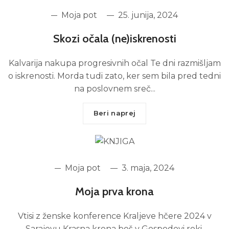
Moja pot
25. junija, 2024
Skozi očala (ne)iskrenosti
Kalvarija nakupa progresivnih očal Te dni razmišljam
o iskrenosti. Morda tudi zato, ker sem bila pred tedni
na poslovnem sreč...
Beri naprej
Moja pot
3. maja, 2024
Moja prva krona
Vtisi z ženske konference Kraljeve hčere 2024 v
Sarajevu Krasna krona boš v Gospodovi roki,