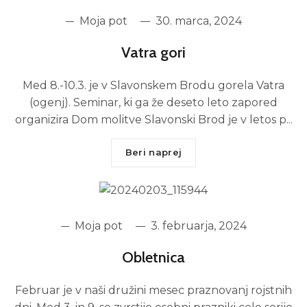
Moja pot
30. marca, 2024
Vatra gori
Med 8.-10.3. je v Slavonskem Brodu gorela Vatra
(ogenj). Seminar, ki ga že deseto leto zapored
organizira Dom molitve Slavonski Brod je v letos p...
Beri naprej
Moja pot
3. februarja, 2024
Obletnica
Februar je v naši družini mesec praznovanj rojstnih