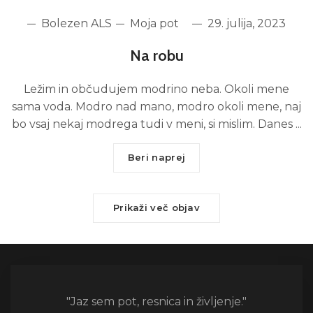
Bolezen ALS
Moja pot
29. julija, 2023
Na robu
Ležim in občudujem modrino neba. Okoli mene
sama voda. Modro nad mano, modro okoli mene, naj
bo vsaj nekaj modrega tudi v meni, si mislim. Danes ...
Beri naprej
Prikaži več objav
"Jaz sem pot, resnica in življenje."