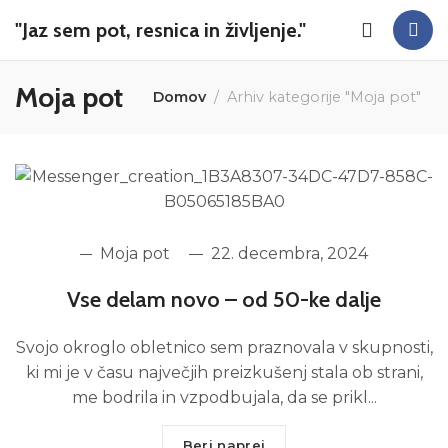
"Jaz sem pot, resnica in življenje."
Moja pot
Domov
Arhiv kategorije "Moja pot"
Moja pot
22. decembra, 2024
Vse delam novo – od 50-ke dalje
Svojo okroglo obletnico sem praznovala v skupnosti,
ki mi je v času največjih preizkušenj stala ob strani,
me bodrila in vzpodbujala, da se prikl...
Beri naprej