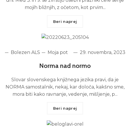
dni. Med 3. in 9. se zvrstijo osebni prazniki cele serije
mojih bližnjih, z očetom, kot prvim...
Beri naprej
Bolezen ALS
Moja pot
29. novembra, 2023
Norma nad normo
Slovar slovenskega knjižnega jezika pravi, da je
NORMA samostalnik, nekaj, kar določa, kakšno sme,
mora biti kako ravnanje, vedenje, mišljenje, p...
Beri naprej