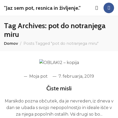
"Jaz sem pot, resnica in življenje."
Tag Archives: pot do notranjega
miru
Domov
Posts Tagged "pot do notranjega miru"
Moja pot
7. februarja, 2019
Čiste misli
Marsikdo pozna občutek, da je nevreden, iz dneva v
dan se ubada s svojo nepopolnostjo in ideale išče v
za njega popolnih ostalih. Vsi drugi so bo...