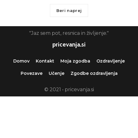
Beri naprej
"Jaz sem pot, resnica in življenje."
pricevanja.si
Domov
Kontakt
Moja zgodba
Ozdravljenje
Povezave
Učenje
Zgodbe ozdravljenja
© 2021 • pricevanja.si