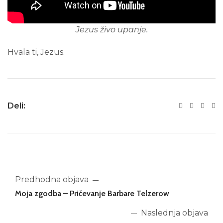
Jezus živo upanje.
Hvala ti, Jezus.
Deli:
Predhodna objava
Moja zgodba – Pričevanje Barbare Telzerow
Naslednja objava