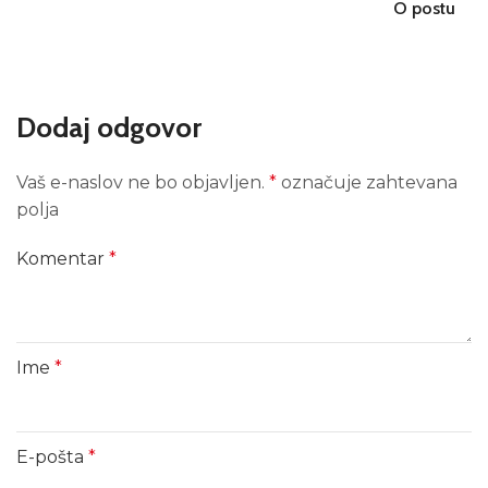
O postu
Dodaj odgovor
Vaš e-naslov ne bo objavljen.
*
označuje zahtevana
polja
Komentar
*
Ime
*
E-pošta
*