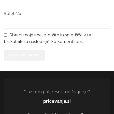
Spletišče
Shrani moje ime, e-pošto in spletišče v ta
brskalnik za naslednjič, ko komentiram.
"Jaz sem pot, resnica in življenje."
pricevanja.si