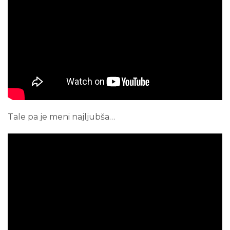
Tale pa je meni najljubša…