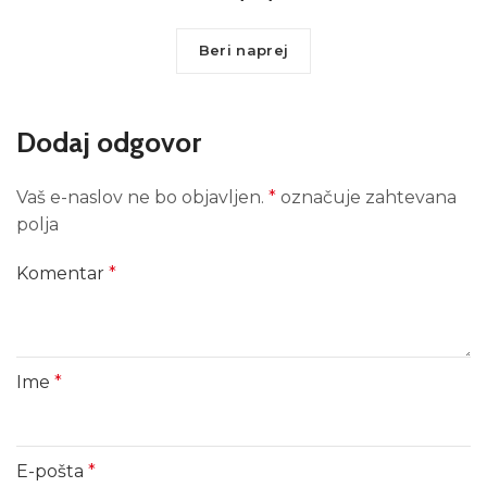
Beri naprej
Dodaj odgovor
Vaš e-naslov ne bo objavljen.
*
označuje zahtevana
polja
Komentar
*
Ime
*
E-pošta
*