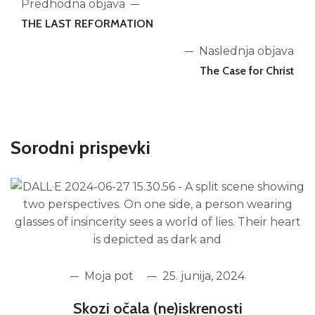
Predhodna objava
THE LAST REFORMATION
Naslednja objava
The Case for Christ
Sorodni prispevki
Moja pot
25. junija, 2024
Skozi očala (ne)iskrenosti