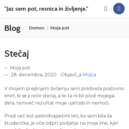
"Jaz sem pot, resnica in življenje."
Blog
Domov
Moja pot
Stečaj
Moja pot
28. decembra, 2020
Objavil_a
Mojca
V mojem prejšnjem življenju sem preživela poslovno
smrt, ki se ji reče stečaj, a le-ta ni bil plod mojega
dela, temveč rezultat moje ujetosti in nemoči.
Pred več kot petindvajsetimi leti, ko sem bila še
študentka, je oče odprl podjetje na moje ime, kjer