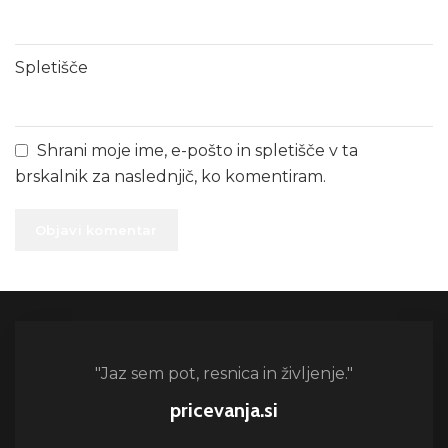
Spletišče
Shrani moje ime, e-pošto in spletišče v ta
brskalnik za naslednjič, ko komentiram.
"Jaz sem pot, resnica in življenje."
pricevanja.si