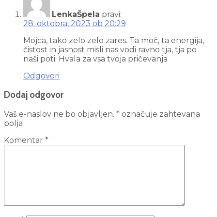
LenkaŠpela
pravi:
28. oktobra, 2023 ob 20:29
Mojca, tako zelo zelo zares. Ta moč, ta energija,
čistost in jasnost misli nas vodi ravno tja, tja po
naši poti. Hvala za vsa tvoja pričevanja
Odgovori
Dodaj odgovor
Vaš e-naslov ne bo objavljen.
*
označuje zahtevana
polja
Komentar
*