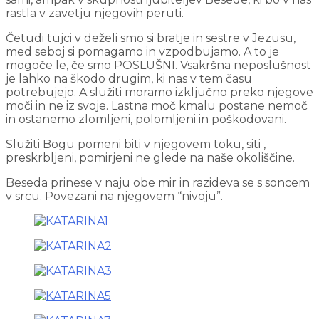
rastla v zavetju njegovih peruti.
Četudi tujci v deželi smo si bratje in sestre v Jezusu,
med seboj si pomagamo in vzpodbujamo. A to je
mogoče le, če smo POSLUŠNI. Vsakršna neposlušnost
je lahko na škodo drugim, ki nas v tem času
potrebujejo. A služiti moramo izključno preko njegove
moči in ne iz svoje. Lastna moč kmalu postane nemoč
in ostanemo zlomljeni, polomljeni in poškodovani.
Služiti Bogu pomeni biti v njegovem toku, siti ,
preskrbljeni, pomirjeni ne glede na naše okoliščine.
Beseda prinese v naju obe mir in razideva se s soncem
v srcu. Povezani na njegovem “nivoju”.