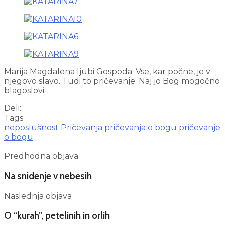
Marija Magdalena ljubi Gospoda. Vse, kar počne, je v
njegovo slavo. Tudi to pričevanje. Naj jo Bog mogočno
blagoslovi.
Deli:
Tags:
neposlušnost
Pričevanja
pričevanja o bogu
pričevanje
o bogu
Predhodna objava
Na snidenje v nebesih
Naslednja objava
O “kurah”, petelinih in orlih