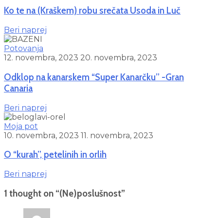
Ko te na (Kraškem) robu srečata Usoda in Luč
Beri naprej
Potovanja
12. novembra, 2023
20. novembra, 2023
Odklop na kanarskem “Super Kanarčku” -Gran
Canaria
Beri naprej
Moja pot
10. novembra, 2023
11. novembra, 2023
O “kurah”, petelinih in orlih
Beri naprej
1 thought on “
(Ne)poslušnost
”