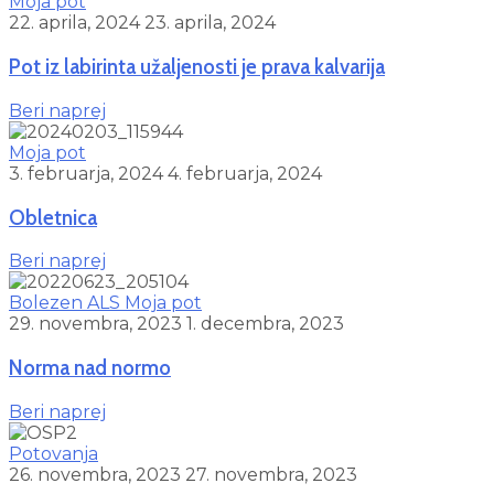
Moja pot
22. aprila, 2024
23. aprila, 2024
Pot iz labirinta užaljenosti je prava kalvarija
Beri naprej
Moja pot
3. februarja, 2024
4. februarja, 2024
Obletnica
Beri naprej
Bolezen ALS
Moja pot
29. novembra, 2023
1. decembra, 2023
Norma nad normo
Beri naprej
Potovanja
26. novembra, 2023
27. novembra, 2023