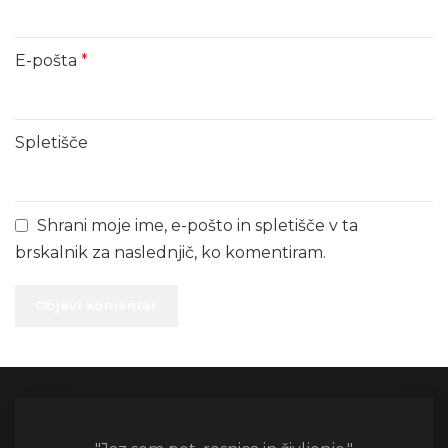
E-pošta
*
Spletišče
Shrani moje ime, e-pošto in spletišče v ta
brskalnik za naslednjič, ko komentiram.