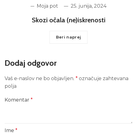
Moja pot
25. junija, 2024
Skozi očala (ne)iskrenosti
Beri naprej
Dodaj odgovor
Vaš e-naslov ne bo objavljen.
*
označuje zahtevana
polja
Komentar
*
Ime
*