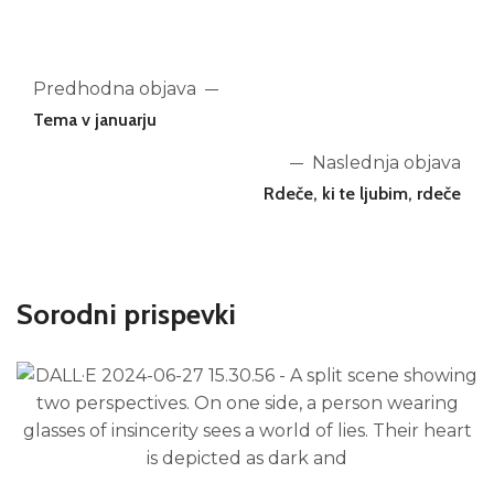
Predhodna objava
Tema v januarju
Naslednja objava
Rdeče, ki te ljubim, rdeče
Sorodni prispevki