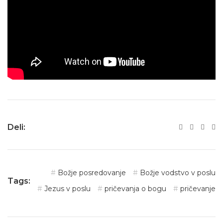
Deli:
Božje posredovanje
Božje vodstvo v poslu
Tags:
Jezus v poslu
pričevanja o bogu
pričevanje