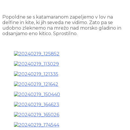
Popoldne se s katamaranom zapeljemo v lov na
delfine in kite, ki jih seveda ne vidimo. Zato pa se
udobno zleknemo na mrežo nad morsko gladino in
odsanjamo eno kitico. Sprostilno.