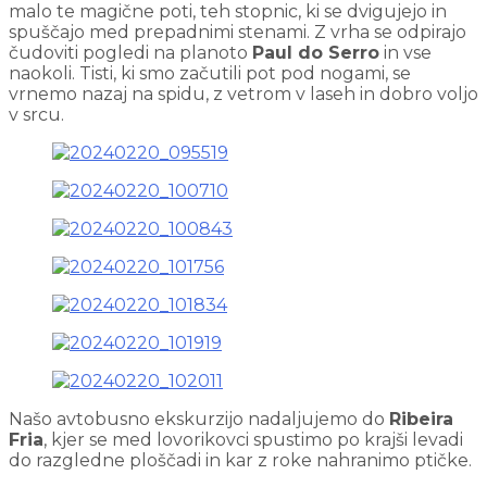
malo te magične poti, teh stopnic, ki se dvigujejo in
spuščajo med prepadnimi stenami. Z vrha se odpirajo
čudoviti pogledi na planoto
Paul do Serro
in vse
naokoli. Tisti, ki smo začutili pot pod nogami, se
vrnemo nazaj na spidu, z vetrom v laseh in dobro voljo
v srcu.
Našo avtobusno ekskurzijo nadaljujemo do
Ribeira
Fria
, kjer se med lovorikovci spustimo po krajši levadi
do razgledne ploščadi in kar z roke nahranimo ptičke.