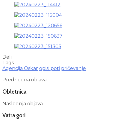
Deli:
Tags:
Agencija Oskar
opisi poti
pričevanje
Predhodna objava
Obletnica
Naslednja objava
Vatra gori