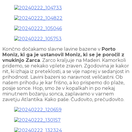
Končno dočakamo slavne lavine bazene v
Porto
Moniz, ki ga je ustanovil Moniz, ki se je poročil z
vnukinjo Zarca
. Zarco kraljuje na Madeiri. Kamorkoli
pridemo, se nekako vplete zraven. Zgodovina je kakor
nit, ki izhaja iz preteklosti, a se vije naprej v sedanjost in
prihodnost. Lavini bazeni so naravnost veličastni. Ob
našem prihodu je kar frišno, a ko prispemo do plaže,
posije sonce. Hop, smo že v kopalkah in po nekaj
minutnem božanju sonca, zaplavamo v varnem
zavetju Atlantika. Kako paše. Čudovito, prečudovito.