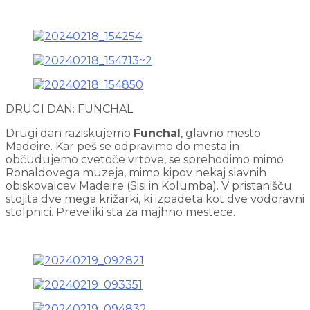
DRUGI DAN: FUNCHAL
Drugi dan raziskujemo
Funchal
, glavno mesto
Madeire. Kar peš se odpravimo do mesta in
občudujemo cvetoče vrtove, se sprehodimo mimo
Ronaldovega muzeja, mimo kipov nekaj slavnih
obiskovalcev Madeire (Sisi in Kolumba). V pristanišču
stojita dve mega križarki, ki izpadeta kot dve vodoravni
stolpnici. Preveliki sta za majhno mestece.