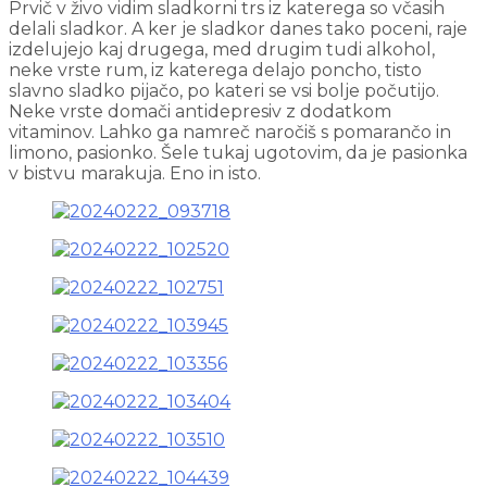
Prvič v živo vidim sladkorni trs iz katerega so včasih
delali sladkor. A ker je sladkor danes tako poceni, raje
izdelujejo kaj drugega, med drugim tudi alkohol,
neke vrste rum, iz katerega delajo poncho, tisto
slavno sladko pijačo, po kateri se vsi bolje počutijo.
Neke vrste domači antidepresiv z dodatkom
vitaminov. Lahko ga namreč naročiš s pomarančo in
limono, pasionko. Šele tukaj ugotovim, da je pasionka
v bistvu marakuja. Eno in isto.