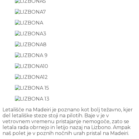
Letališče na Madeiri je poznano kot bolj težavno, kjer
del letališke steze stoji na pilotih. Baje v je v
vetrovnem vremenu pristajanje nemogoče, zato se
letala rada obrnejo in letijo nazaj na Lizbono. Ampak
naš polet je v poznih nočnih urah pristal na Madeiri.