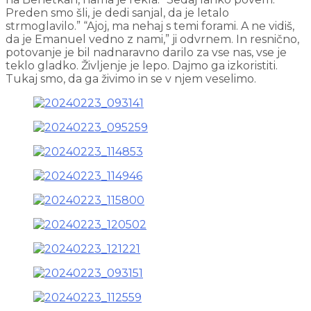
Preden smo šli, je dedi sanjal, da je letalo
strmoglavilo.” “Ajoj, ma nehaj s temi forami. A ne vidiš,
da je Emanuel vedno z nami,” ji odvrnem. In resnično,
potovanje je bil nadnaravno darilo za vse nas, vse je
teklo gladko. Življenje je lepo. Dajmo ga izkoristiti.
Tukaj smo, da ga živimo in se v njem veselimo.